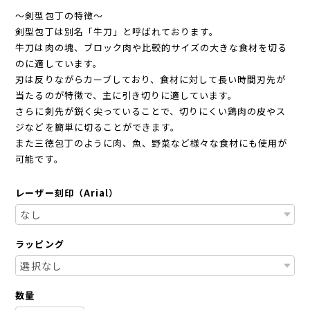
〜剣型包丁の特徴〜
剣型包丁は別名「牛刀」と呼ばれております。
牛刀は肉の塊、ブロック肉や比較的サイズの大きな食材を切る
のに適しています。
刃は反りながらカーブしており、食材に対して長い時間刃先が
当たるのが特徴で、主に引き切りに適しています。
さらに剣先が鋭く尖っていることで、切りにくい鶏肉の皮やス
ジなどを簡単に切ることができます。
また三徳包丁のように肉、魚、野菜など様々な食材にも使用が
可能です。
レーザー刻印（Arial）
ラッピング
数量