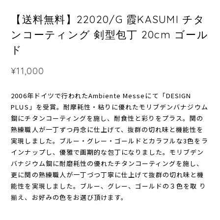
【送料無料】22020/G 霞KASUMI チタ
ンコーティング 剣型包丁 20cm ゴール
ド
¥11,000
2006年ドイツで行われたAmbiente Messeにて「DESIGN
PLUS」を受賞。耐摩耗性・粘りに優れたモリブデンバナジウム
鋼にチタンコーティングを施し、耐食性と彩りをプラス。関の
熟練職人が一丁ずつ丹念に仕上げて、抜群の切れ味と機能性を
実現しました。ブルー・グレー・ゴールドとカラフルな3色をラ
インナップし、優雅で画期的な包丁になりました。モリブデン
バナジウム鋼に耐磨耗性の優れたチタンコーティングを施し、
更に関の熟練職人が一丁づつ丁寧に仕上げて抜群の切れ味と機
能性を実現しました。ブルー、グレー、ゴールドの３色を取 り
揃え、お好みの色をお選び頂けます。