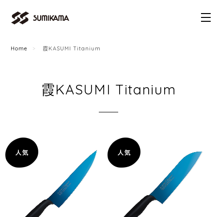
Home
霞KASUMI Titanium
霞KASUMI Titanium