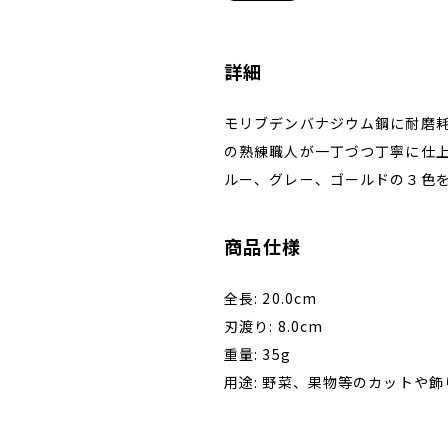
詳細
モリブデンバナジウム鋼に耐磨
の熟練職人が一丁づつ丁寧に仕
ルー、グレー、ゴールドの３色を
商品仕様
全長: 20.0cm
刃渡り: 8.0cm
重量: 35g
用途: 野菜、果物等のカットや