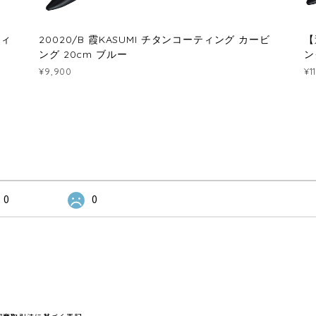
ティ
20020/B 霞KASUMI チタンコーティング カービ
【
ング 20cm ブルー
ン
¥9,900
¥1
0
0