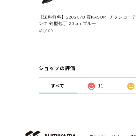
【送料無料】22020/B 霞KASUMI チタンコー
ング 剣型包丁 20cm ブルー
¥11,000
ショップの評価
すべて
11