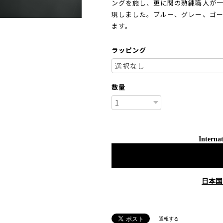
ングを施し、更に関の熟練職人が
現しました。ブルー、グレー、ゴー
ます。
ラッピング
数量
Internat
日本国
通報する