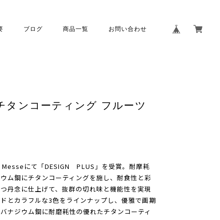
要
ブログ
商品一覧
お問い合わせ
UMI チタンコーティング フルーツ
e Messeにて「DESIGN PLUS」を受賞。耐摩耗
ジウム鋼にチタンコーティングを施し、耐食性と彩
ずつ丹念に仕上げて、抜群の切れ味と機能性を実現
ドとカラフルな3色をラインナップし、優雅で画期
ンバナジウム鋼に耐磨耗性の優れたチタンコーティ