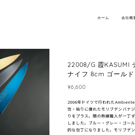
ホーム
会社概
22008/G 霞KAS
ナイフ 8cm ゴールド
¥6,600
2006年ドイツで行われたAmbient
性・粘りに優れたモリブデンバナ
りをプラス。関の熟練職人が一丁
しました。ブルー・グレー・ゴール
的な包丁になりました。モリブデ