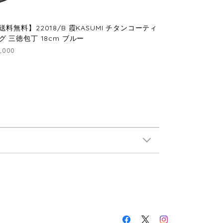
送料無料】22018/B 霞KASUMI チタンコーティ
グ 三徳包丁 18cm ブルー
1,000