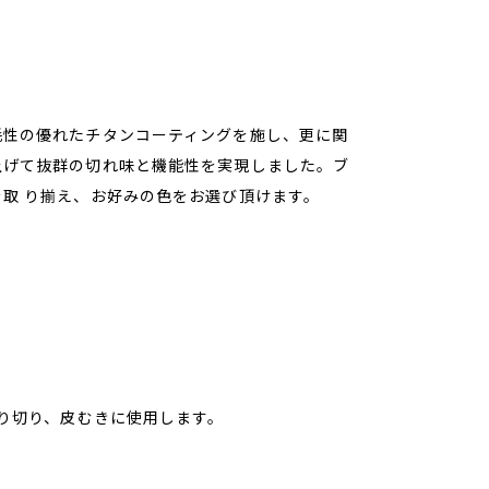
耗性の優れたチタンコーティングを施し、更に関
上げて抜群の切れ味と機能性を実現しました。ブ
取 り揃え、お好みの色をお選び頂けます。
飾り切り、皮むきに使用します。