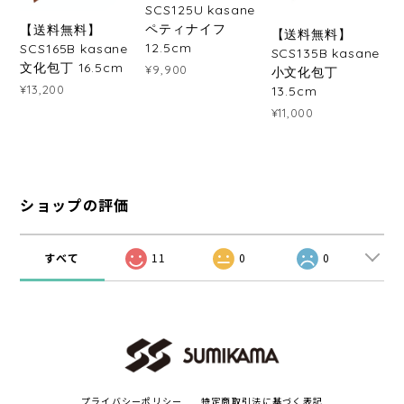
SCS125U kasane
ペティナイフ
【送料無料】
【送料無料】
12.5cm
SCS165B kasane
SCS135B kasane
文化包丁 16.5cm
¥9,900
小文化包丁
¥13,200
13.5cm
¥11,000
ショップの評価
すべて
11
0
0
プライバシーポリシー
特定商取引法に基づく表記