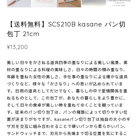
【送料無料】SCS210B kasane パン切
包丁 21cm
¥13,200
美しい日々をかさねる道具四季の重なりによる美しい風景、素
材の重なりによる料理の美味しさ、日々の時間の積み重なり、
年齢を重ねた女性の美しさ、手仕事の重なりによる確かな道具
づくりなど、様々な「かさなり」への思いが込められていま
す。日用の道具としてだけでなく、暮らしの中で愛情関係を重
ねるものとして、この包丁が、あなたの暮らしをより豊かに、
そして日々の食卓が美しい時を重ねてゆくことを願っていま
す。従来のパン切り包丁は、パンの種類によって切りやすい位
置が決まりがちですが、kasaneパン切り包丁は独自の大小のギ
ザ刃を交互に組み合わせることで硬いパンから柔らかいパン、
サンドウィッチまで、刃元から先端まで切る位置を気にするこ