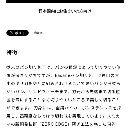
日本国内にお住まいの方向け
通報する
特徴
従来のパン切り包丁は、パンの種類によって切りやすい位
置が決まりがちですが、kasaneパン切り包丁は独自の大
小のギザ刃を交互に組み合わせることで硬いパンから柔ら
かいパン、サンドウィッチまで、刃元から先端まで切る位
置を気にすることなく切りやすいところで美しく切ること
ができます。 刀身には、全鋼ハイカーボンステンレスを採
用し、高硬度ならではの切れ味を実現しています。スミカ
マの新開発技術「ZERO EDGE」研ぎ工法を施した刃先