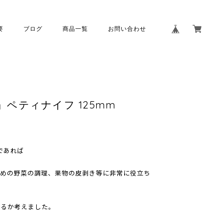
要
ブログ
商品一覧
お問い合わせ
」ペティナイフ 125mm
であれば
さめの野菜の調理、果物の皮剥き等に非常に役立ち
あるか考えました。