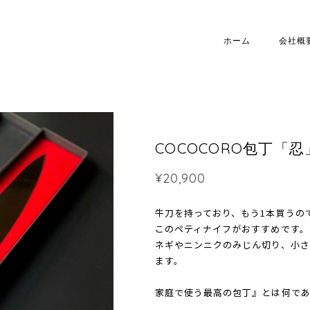
ホーム
会社概
COCOCORO包丁「忍
¥20,900
牛刀を持っており、もう1本買うの
このペティナイフがおすすめです。
ネギやニンニクのみじん切り、小
ます。
家庭で使う最高の包丁』とは何で