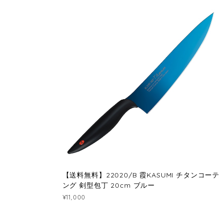
【送料無料】22020/B 霞KASUMI チタンコー
ング 剣型包丁 20cm ブルー
¥11,000