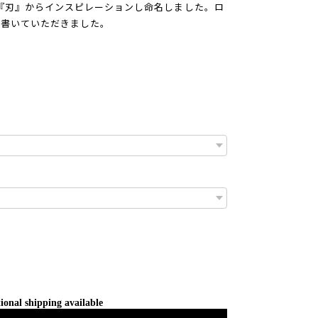
』の『刃』からインスピレーションし命名しました。ロ
に書いていただきました。
ional shipping available