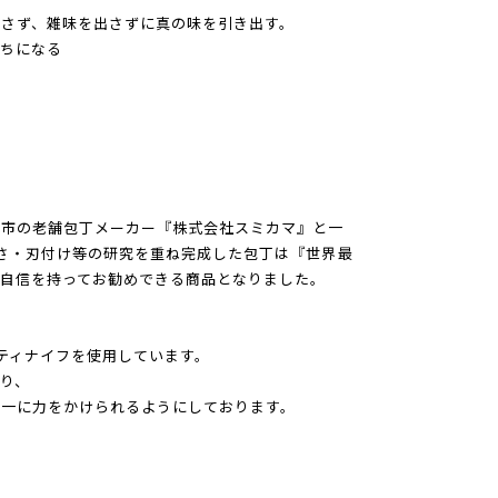
さず、雑味を出さずに真の味を引き出す。
ちになる
る
る
関市の老舗包丁メーカー『株式会社スミカマ』と一
さ・刃付け等の研究を重ね完成した包丁は『世界最
自信を持ってお勧めできる商品となりました。
ティナイフを使用しています。
り、
均一に力をかけられるようにしております。