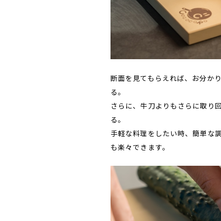
断面を見てもらえれば、お分か
る。
さらに、牛刀よりもさらに取り
る。
手軽な料理をしたい時、簡単な
も楽々できます。