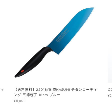
ティ
【送料無料】22018/B 霞KASUMI チタンコーティ
C
ング 三徳包丁 18cm ブルー
¥2
¥11,000