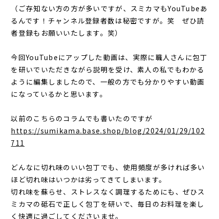
（ご存知ない方の方が多いですが、スミカマもYouTubeあ
るんです！チャンネル登録者数は秘密ですが。笑 ぜひ読
者登録もお願いいたします。笑）
今回YouTubeにアップした動画は、実際に職人さんに包丁
を研いでいただきながら説明を受け、素人の私でもわかる
ように編集しましたので、一般の方でも分かりやすい動画
になっているかと思います。
以前のこちらのコラムでも書いたのですが
https://sumikama.base.shop/blog/2024/01/29/102
711
どんなに切れ味のいい包丁でも、使用頻度が多ければ多い
ほど切れ味はいつかは劣ってきてしまいます。
切れ味を蘇らせ、ストレスなく調理するためにも、ぜひス
ミカマの砥石で正しく包丁を研いで、毎日のお料理を楽し
く快適に過ごしてくださいませ。