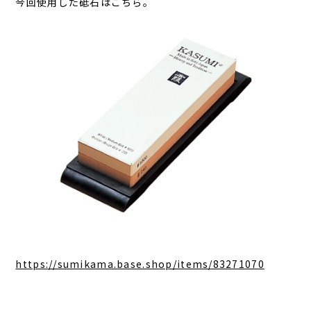
今回使用した砥石はこちら。
https://sumikama.base.shop/items/83271070